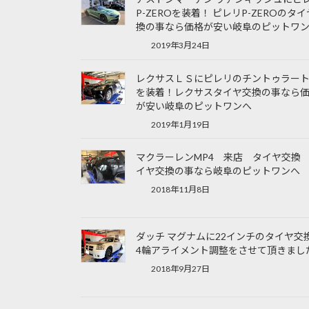
P-ZEROを装着！ ピレリP-ZEROのタ
換の事なら価格が安い岐阜のピットワ
2019年3月24日
レクサスＬＳにピレリのチントゥラート
を装着！レクサスタイヤ交換の事なら
が安い岐阜のピットワンへ
2019年1月19日
マクラーレンMP4 来店 タイヤ交換
イヤ交換の事なら岐阜のピットワンへ
2018年11月8日
ダッチ マグナムに22インチのタイヤ交
4輪アライメント調整をさせて頂きまし
2018年9月27日