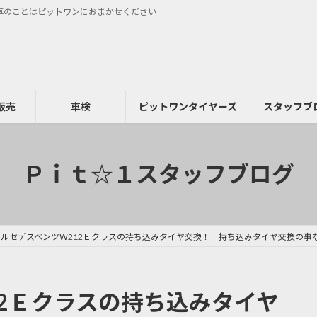
車のことはピットワンにおまかせください
販売
車検
ピットワンタイヤーズ
スタッフブ
Ｐｉｔ☆１スタッフブログ
メルセデスベンツＷ212Ｅクラスの持ち込みタイヤ交換！ 持ち込みタイヤ交換の事
12Ｅクラスの持ち込みタイヤ