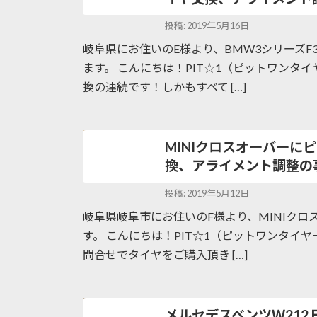
投稿: 2019年5月16日
岐阜県にお住いのE様より、BMW3シリーズ
ます。 こんにちは！PIT☆1（ピットワンタ
換の連続です！しかもすべて […]
MINIクロスオーバー
換、アライメント調整の
投稿: 2019年5月12日
岐阜県岐阜市にお住いのF様より、MINIク
す。 こんにちは！PIT☆1（ピットワンタイ
問合せでタイヤをご購入頂き […]
メルセデスベンツＷ21