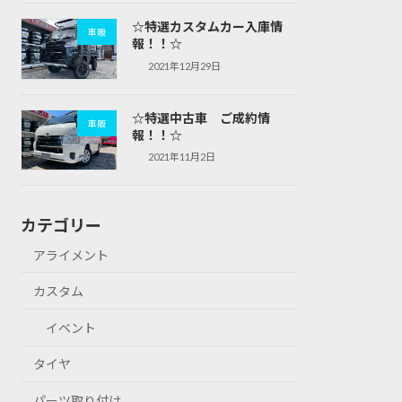
☆特選カスタムカー入庫情
車販
報！！☆
2021年12月29日
☆特選中古車 ご成約情
車販
報！！☆
2021年11月2日
カテゴリー
アライメント
カスタム
イベント
タイヤ
パーツ取り付け