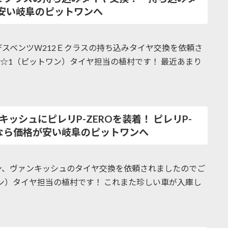
安い岐阜のピットワンへ
スベンツＷ212Ｅクラスの持ち込みタイヤ交換を依頼さ
T☆1（ピットワン）タイヤ担当の植村です！ 最近あまり
ッシュにピレリP-ZEROを装着！ ピレリP-
事なら価格が安い岐阜のピットワンへ
ン、ヴァンキッシュのタイヤ交換を依頼されましたのでご
ワン）タイヤ担当の植村です！ これまた珍しい車が入庫し