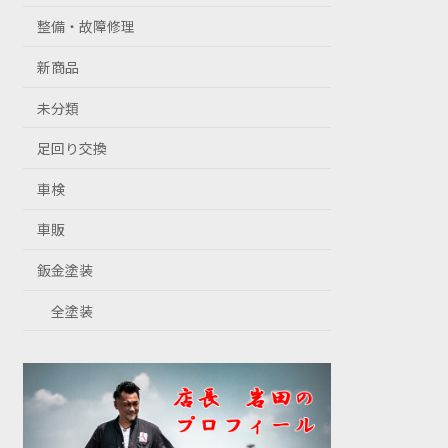
整備・故障修理
新商品
未分類
足回り交換
車検
車販
鈑金塗装
全塗装