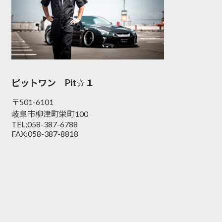
ピットワン Pit☆１
〒501-6101
岐阜市柳津町栄町100
TEL:058-387-6788
FAX:058-387-8818