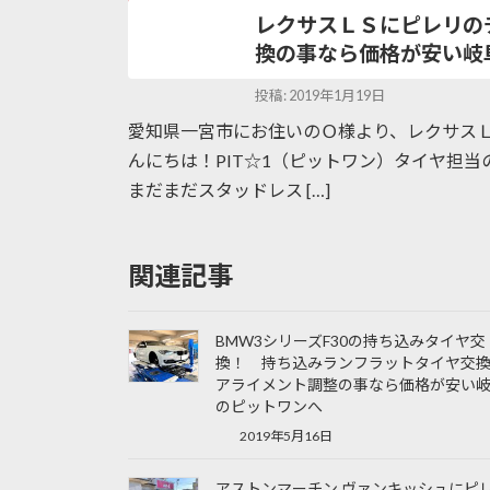
レクサスＬＳにピレリの
換の事なら価格が安い岐
投稿: 2019年1月19日
愛知県一宮市にお住いのＯ様より、レクサスＬ
んにちは！PIT☆1（ピットワン）タイヤ担当の
まだまだスタッドレス […]
関連記事
BMW3シリーズF30の持ち込みタイヤ交
換！ 持ち込みランフラットタイヤ交
アライメント調整の事なら価格が安い
のピットワンへ
2019年5月16日
アストンマーチン ヴァンキッシュにピ