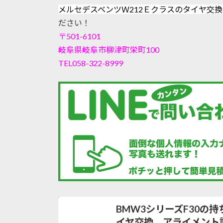
メルセデスベンツＷ212Ｅクラスのタイヤ交換
ださい！
〒501-6101
岐阜県岐阜市柳津町栄町100
TEL058-322-8999
BMW3シリーズF30の
イヤ交換、アライメント