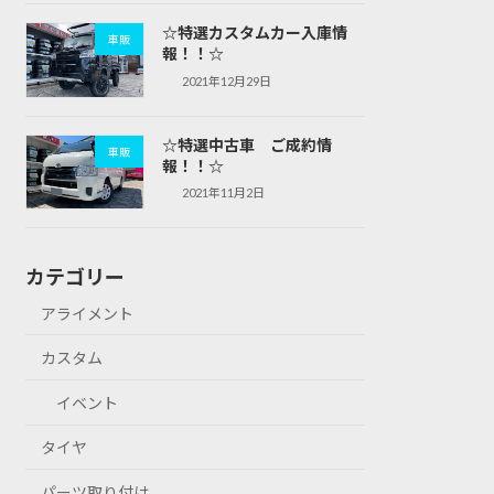
☆特選カスタムカー入庫情
車販
報！！☆
2021年12月29日
☆特選中古車 ご成約情
車販
報！！☆
2021年11月2日
カテゴリー
アライメント
カスタム
イベント
タイヤ
パーツ取り付け