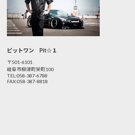
ピットワン Pit☆１
〒501-6101
岐阜市柳津町栄町100
TEL:058-387-6788
FAX:058-387-8818