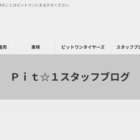
車のことはピットワンにおまかせください
販売
車検
ピットワンタイヤーズ
スタッフブ
Ｐｉｔ☆１スタッフブログ