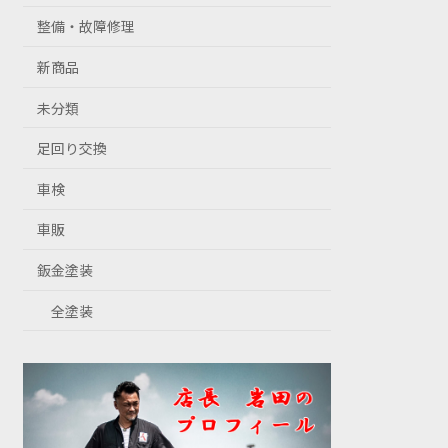
整備・故障修理
新商品
未分類
足回り交換
車検
車販
鈑金塗装
全塗装