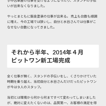
手中古車屋の仕事を受けるようになったり、スタンドの手伝
いが出来なくなりました。
やっとまともに鈑金塗装の仕事が出来る。 売上も台数も順調
に増え、今の工場では狭いし、自分と水谷さんでは仕事がこ
なせない台数になってきました。
それから半年、2014年４月
ピットワン新工場完成
全く仕事が無く、スタンドの手伝いをし、くさりかけていた
時期を乗り越え、当初自分と水谷さんだけだったピットワン
が今は９人のスタッフ。
当初とは環境から何から何まですべて変わってしまいました
が、絶対に変えたくないのは、品質第一、お客様の満足を得