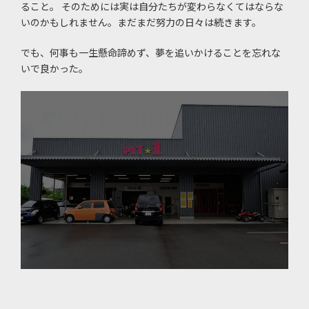
ること。 そのためには実は自分たちが変わらなくてはならな
いのかもしれません。まだまだ努力の日々は続きます。
でも、何事も一生懸命諦めず、夢を追いかけることを忘れな
いで良かった。