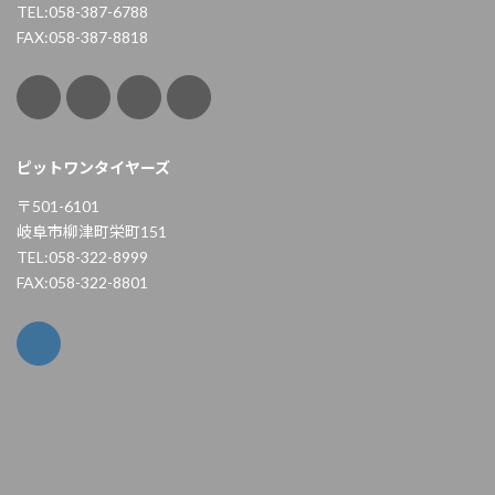
TEL:058-387-6788
FAX:058-387-8818
ピットワンタイヤーズ
〒501-6101
岐阜市柳津町栄町151
TEL:058-322-8999
FAX:058-322-8801