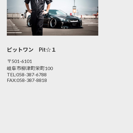
ピットワン Pit☆１
〒501-6101
岐阜市柳津町栄町100
TEL:058-387-6788
FAX:058-387-8818