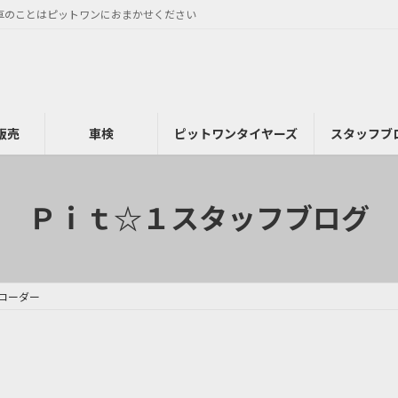
車のことはピットワンにおまかせください
販売
車検
ピットワンタイヤーズ
スタッフブ
Ｐｉｔ☆１スタッフブログ
コーダー