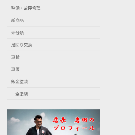
整備・故障修理
新商品
未分類
足回り交換
車検
車販
鈑金塗装
全塗装