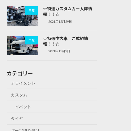
☆特選カスタムカー入庫情
車販
報！！☆
2021年12月29日
☆特選中古車 ご成約情
車販
報！！☆
2021年11月2日
カテゴリー
アライメント
カスタム
イベント
タイヤ
パーツ取り付け