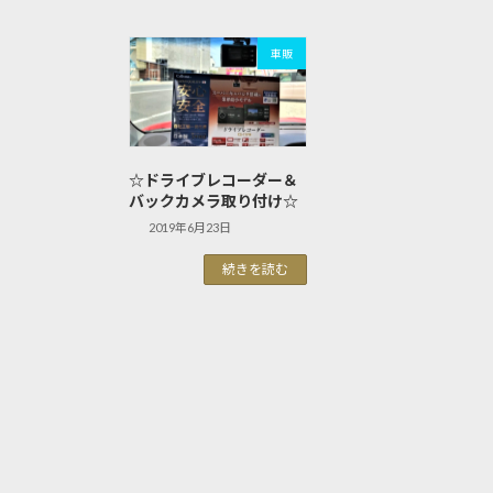
車販
☆ドライブレコーダー＆
バックカメラ取り付け☆
2019年6月23日
続きを読む