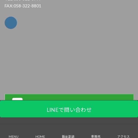
FAX:058-322-8801
LINEで問い合わせ
Copyright (C) Pit☆1 All Rights Reserved.
MENU
HOME
鈑金塗装
車販売
アクセス