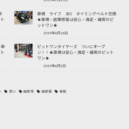
車
車検 ライフ JB5 タイミングベルト交換
ット
★車検・故障修理は安心・満足・確実のピ
ットワン★
2019年6月16日
★車
ピットワンタイヤーズ ついにオープ
ット
ン！！★車検は安心・満足・確実のピット
ワン★
2019年6月2日
ン
安い
岐阜市
岐阜県
車検