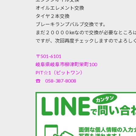
オイルエレメント交換
タイヤ２本交換
ブレーキランプバルブ交換です。
まだ２００００㎞なので交換が必要なところ
ですが、次回再度チェックしますのでよろし
〒501-6101
岐阜県岐阜市柳津町栄町100
PIT☆1（ピットワン）
☎ 058-387-8008