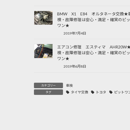
BMW X1 E84 オルタネータ交換★
検・故障修理は安心・満足・確実のピ
ワン★
2019年7月4日
エアコン修理 エスティマ AHR20W
検・故障修理は安心・満足・確実のピ
ワン★
2019年6月8日
車検
カテゴリー
タイヤ交換
トヨタ
ピットワ
タグ