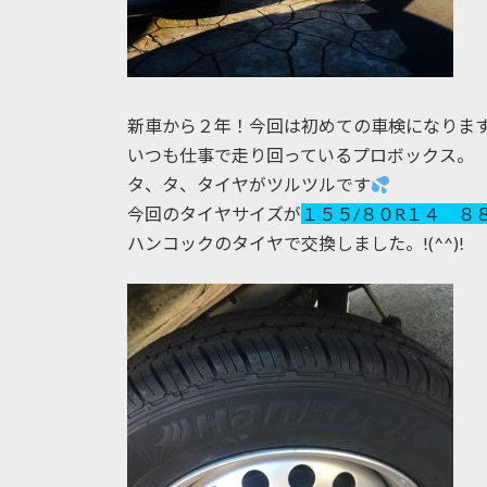
新車から２年！今回は初めての車検になりま
いつも仕事で走り回っているプロボックス。
タ、タ、タイヤがツルツルです
今回のタイヤサイズが
１５５/８０R１４ ８８
ハンコックのタイヤで交換しました。!(^^)!