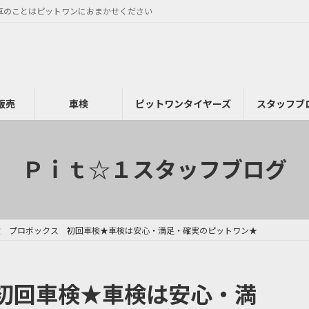
車のことはピットワンにおまかせください
販売
車検
ピットワンタイヤーズ
スタッフブ
Ｐｉｔ☆１スタッフブログ
検 プロボックス 初回車検★車検は安心・満足・確実のピットワン★
初回車検★車検は安心・満