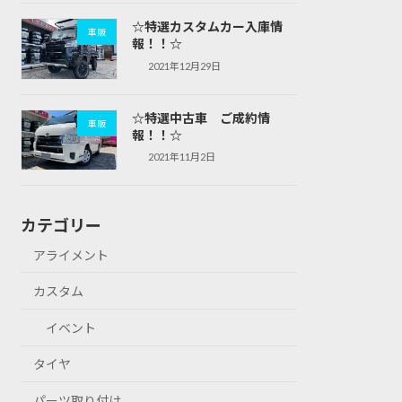
☆特選カスタムカー入庫情
車販
報！！☆
2021年12月29日
☆特選中古車 ご成約情
車販
報！！☆
2021年11月2日
カテゴリー
アライメント
カスタム
イベント
タイヤ
パーツ取り付け