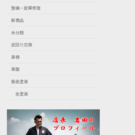
整備・故障修理
新商品
未分類
足回り交換
車検
車販
鈑金塗装
全塗装