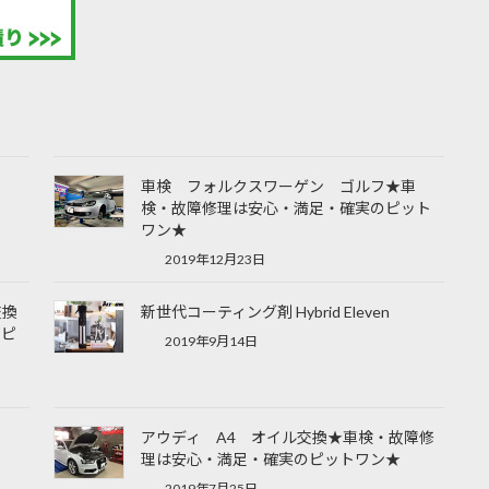
車検 フォルクスワーゲン ゴルフ★車
検・故障修理は安心・満足・確実のピット
ワン★
2019年12月23日
交換
新世代コーティング剤 Hybrid Eleven
のピ
2019年9月14日
アウディ A4 オイル交換★車検・故障修
理は安心・満足・確実のピットワン★
2019年7月25日