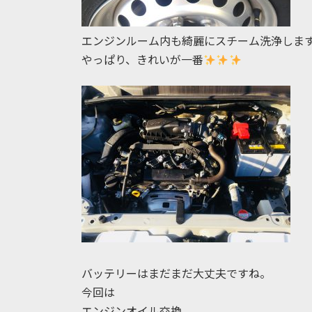
エンジンルーム内も綺麗にスチーム洗浄しま
やっぱり、きれいが一番
バッテリーはまだまだ大丈夫ですね。
今回は
エンジンオイル交換