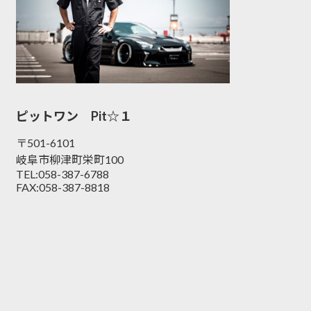
ピットワン Pit☆１
〒501-6101
岐阜市柳津町栄町100
TEL:058-387-6788
FAX:058-387-8818