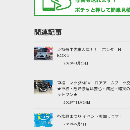
関連記事
☆特選中古車入庫！！ ホンダ N
BOX☆
2020年1月15日
車検 マツダMPV ロアアームブーツ
★車検・故障修理は安心・満足・確実
ットワン★
2019年11月24日
各務原まつり イベント参加します！
2019年9月1日