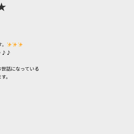
★
す。
♪♪♪
お世話になっている
ます。