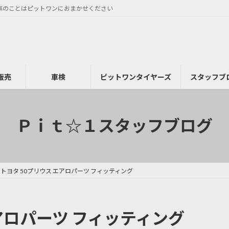
車のことはピットワンにおまかせください
販売
車検
ピットワンタイヤーズ
スタッフブ
Ｐｉｔ☆１スタッフブログ
トヨタ 50プリウス エアロパーツ フィッティング
エアロパーツ フィッティング