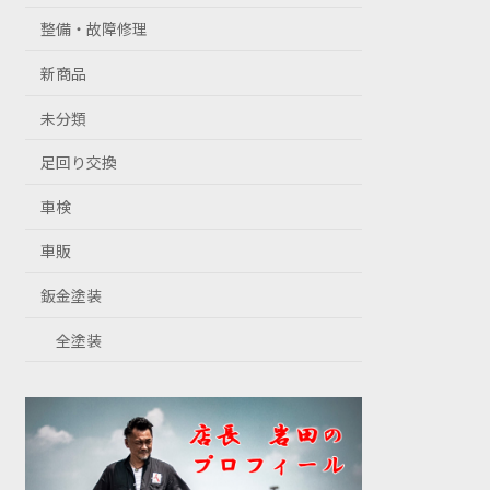
整備・故障修理
新商品
未分類
足回り交換
車検
車販
鈑金塗装
全塗装