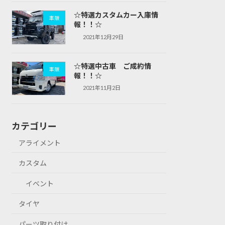
☆特選カスタムカー入庫情
車販
報！！☆
2021年12月29日
☆特選中古車 ご成約情
車販
報！！☆
2021年11月2日
カテゴリー
アライメント
カスタム
イベント
タイヤ
パーツ取り付け