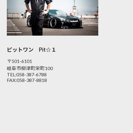
ピットワン Pit☆１
〒501-6101
岐阜市柳津町栄町100
TEL:058-387-6788
FAX:058-387-8818