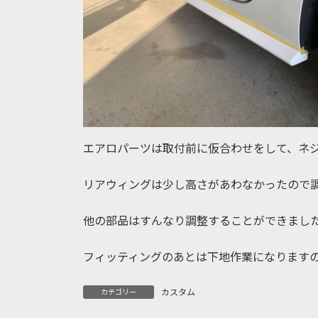
エアロパーツは取付前に仮合わせをして、ネ
リアウィングは少し高さがあわなかったので
他の部品はすんなり調整することができまし
フィッティングのあとは下地作業になります
カスタム
カテゴリー